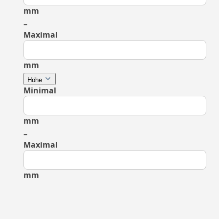
mm
–
Maximal
mm
Höhe
Minimal
mm
–
Maximal
mm