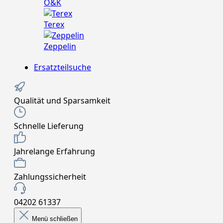
O&K
Terex
Zeppelin
Ersatzteilsuche
Qualität und Sparsamkeit
Schnelle Lieferung
Jahrelange Erfahrung
Zahlungssicherheit
04202 61337
Menü schließen