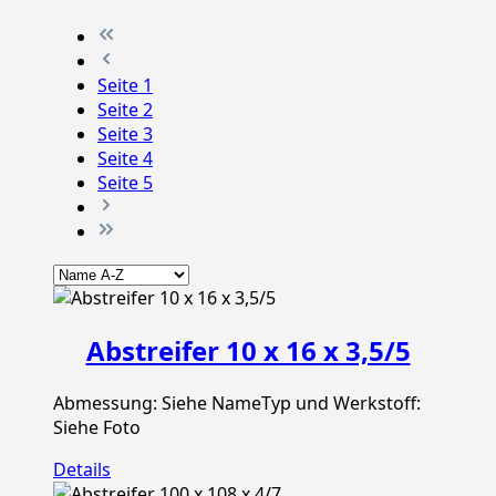
Seite
1
Seite
2
Seite
3
Seite
4
Seite
5
Abstreifer 10 x 16 x 3,5/5
Abmessung: Siehe NameTyp und Werkstoff:
Siehe Foto
Details