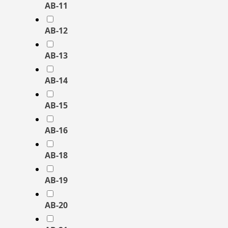
AB-11
AB-12
AB-13
AB-14
AB-15
AB-16
AB-18
AB-19
AB-20