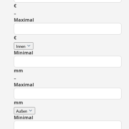
€
–
Maximal
€
Innen
Minimal
mm
–
Maximal
mm
Außen
Minimal