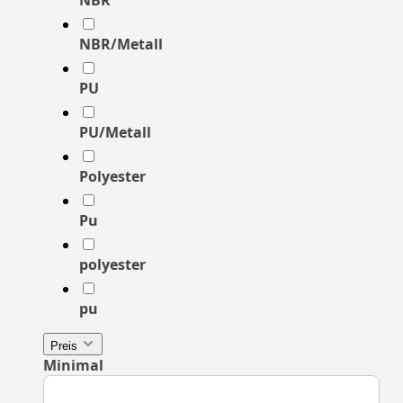
NBR/Metall
PU
PU/Metall
Polyester
Pu
polyester
pu
Preis
Minimal