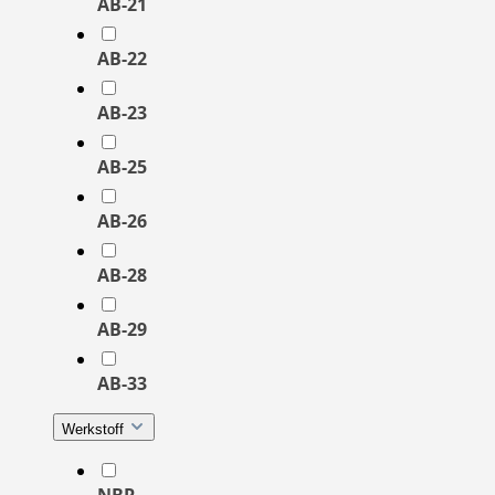
AB-21
AB-22
AB-23
AB-25
AB-26
AB-28
AB-29
AB-33
Werkstoff
NBR