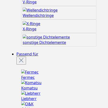
V-Ringe
Wellendichtringe
X-Ringe
sonstige Dichtelemente
Passend für
Fermec
Komatsu
Liebherr