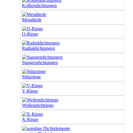
Kolbendichtungen
Metallteile
O-Ringe
Radialdichtungen
Stangendichtungen
Stützringe
V-Ringe
Wellendichtringe
X-Ringe