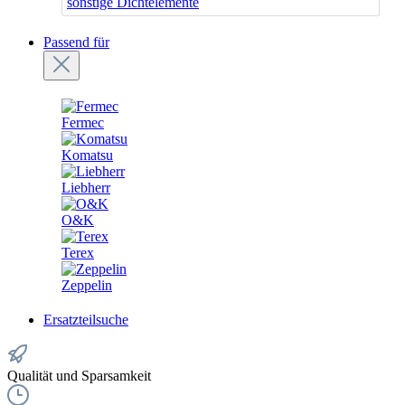
sonstige Dichtelemente
Passend für
Fermec
Komatsu
Liebherr
O&K
Terex
Zeppelin
Ersatzteilsuche
Qualität und Sparsamkeit