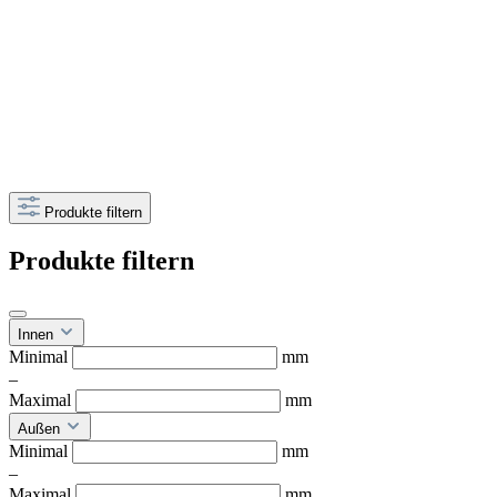
Produkte filtern
Produkte filtern
Innen
Minimal
mm
–
Maximal
mm
Außen
Minimal
mm
–
Maximal
mm