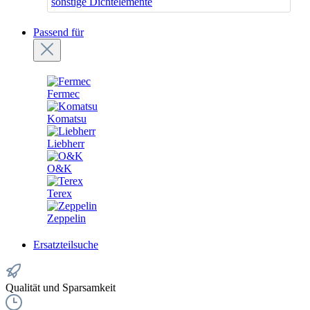
sonstige Dichtelemente
Passend für
Fermec
Komatsu
Liebherr
O&K
Terex
Zeppelin
Ersatzteilsuche
Qualität und Sparsamkeit