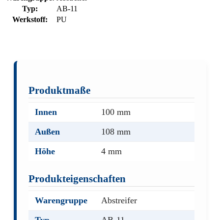
Typ:
AB-11
Werkstoff:
PU
Produktmaße
Innen
100 mm
Außen
108 mm
Höhe
4 mm
Produkteigenschaften
Warengruppe
Abstreifer