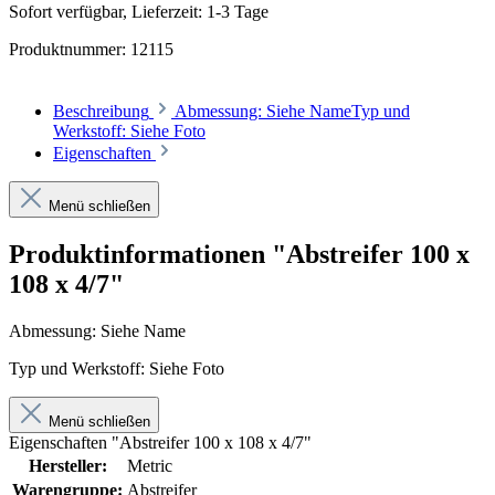
Sofort verfügbar, Lieferzeit: 1-3 Tage
Produktnummer:
12115
Beschreibung
Abmessung: Siehe NameTyp und
Werkstoff: Siehe Foto
Eigenschaften
Menü schließen
Produktinformationen "Abstreifer 100 x
108 x 4/7"
Abmessung: Siehe Name
Typ und Werkstoff: Siehe Foto
Menü schließen
Eigenschaften "Abstreifer 100 x 108 x 4/7"
Hersteller:
Metric
Warengruppe:
Abstreifer