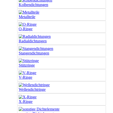
Kolbendichtungen
Metallteile
O-Ringe
Radialdichtungen
Stangendichtungen
Stützringe
V-Ringe
Wellendichtringe
X-Ringe