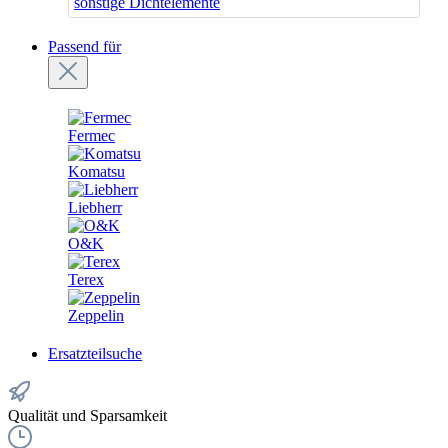
sonstige Dichtelemente
Passend für
Fermec
Komatsu
Liebherr
O&K
Terex
Zeppelin
Ersatzteilsuche
Qualität und Sparsamkeit