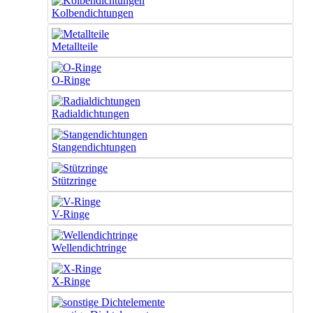
Kolbendichtungen
Metallteile
O-Ringe
Radialdichtungen
Stangendichtungen
Stützringe
V-Ringe
Wellendichtringe
X-Ringe