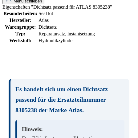
Menü schließen
Eigenschaften "Dichtsatz passend für ATLAS 8305238"
Besonderheiten:
Seal kit
Hersteller:
Atlas
Warengruppe:
Dichtsatz
Typ:
Reparatursatz, instantsetzung
Werkstoff:
Hydraulikzylinder
Es handelt sich um einen
Dichtsatz
passend für die Ersatzteilnummer
8305238
der Marke
Atlas
.
Hinweis: