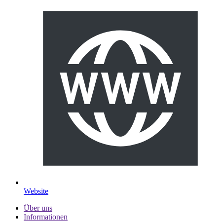
Website
Über uns
Informationen