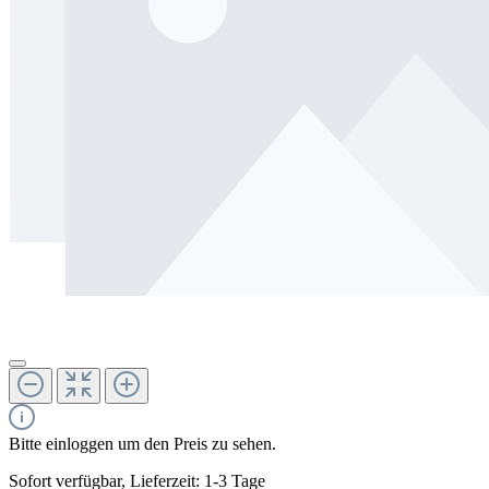
Bitte einloggen um den Preis zu sehen.
Sofort verfügbar, Lieferzeit: 1-3 Tage