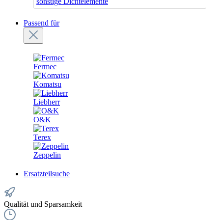
sonstige Dichtelemente
Passend für
Fermec
Komatsu
Liebherr
O&K
Terex
Zeppelin
Ersatzteilsuche
Qualität und Sparsamkeit