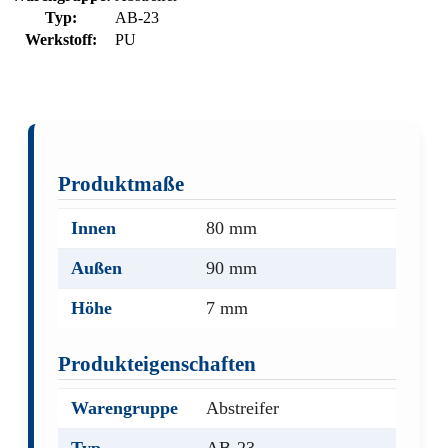
Typ:
AB-23
Werkstoff:
PU
Produktmaße
Innen
80 mm
Außen
90 mm
Höhe
7 mm
Produkteigenschaften
Warengruppe
Abstreifer