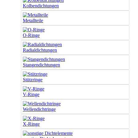
Kolbendichtungen
Metallteile
O-Ringe
Radialdichtungen
Stangendichtungen
Stützringe
V-Ringe
Wellendichtringe
X-Ringe