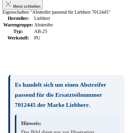
Menü schließen
Eigenschaften "Abstreifer passend für Liebherr 7012445"
Hersteller:
Liebherr
Warengruppe:
Abstreifer
Typ:
AB-25
Werkstoff:
PU
Es handelt sich um einen
Abstreifer
passend für die Ersatzteilnummer
7012445
der Marke
Liebherr
.
Hinweis:
Das Bild dient nur zur Illustration.