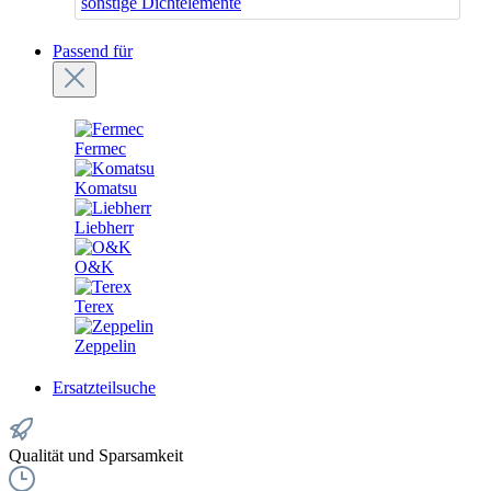
sonstige Dichtelemente
Passend für
Fermec
Komatsu
Liebherr
O&K
Terex
Zeppelin
Ersatzteilsuche
Qualität und Sparsamkeit