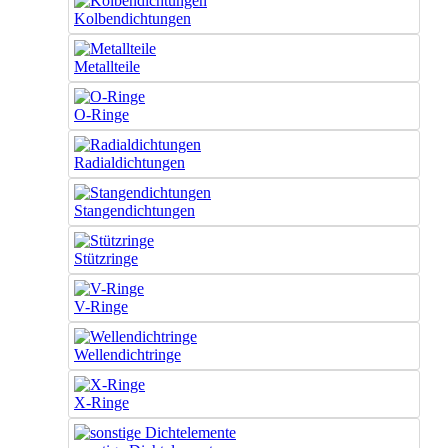
Kolbendichtungen
Metallteile
O-Ringe
Radialdichtungen
Stangendichtungen
Stützringe
V-Ringe
Wellendichtringe
X-Ringe