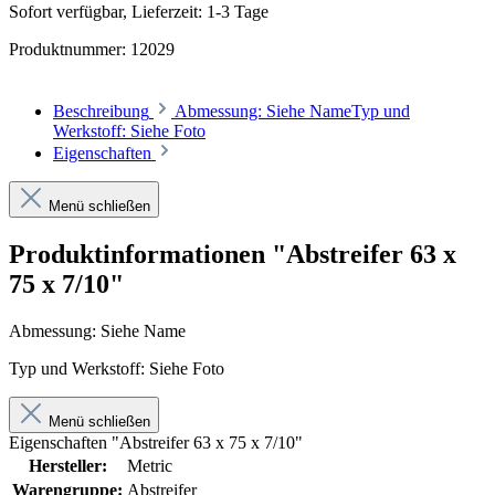
Sofort verfügbar, Lieferzeit: 1-3 Tage
Produktnummer:
12029
Beschreibung
Abmessung: Siehe NameTyp und
Werkstoff: Siehe Foto
Eigenschaften
Menü schließen
Produktinformationen "Abstreifer 63 x
75 x 7/10"
Abmessung: Siehe Name
Typ und Werkstoff: Siehe Foto
Menü schließen
Eigenschaften "Abstreifer 63 x 75 x 7/10"
Hersteller:
Metric
Warengruppe:
Abstreifer