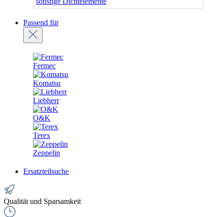
sonstige Dichtelemente
Passend für
Fermec
Komatsu
Liebherr
O&K
Terex
Zeppelin
Ersatzteilsuche
Qualität und Sparsamkeit