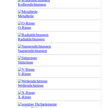
Kolbendichtungen
Metallteile
O-Ringe
Radialdichtungen
Stangendichtungen
Stützringe
V-Ringe
Wellendichtringe
X-Ringe